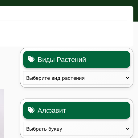
Виды Растений
Алфавит