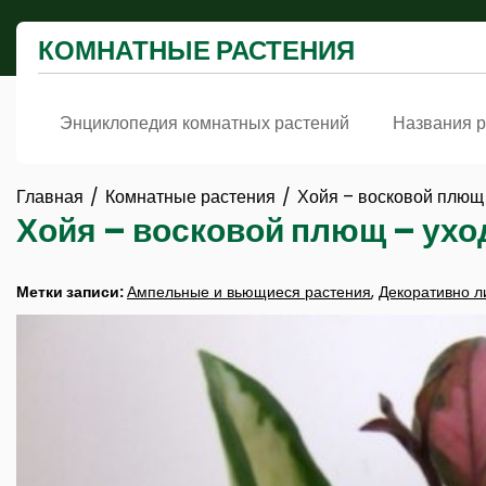
Перейти
к
КОМНАТНЫЕ РАСТЕНИЯ
содержимому
Энциклопедия комнатных растений
Названия р
Главная
Комнатные растения
Хойя – восковой плющ 
Хойя – восковой плющ – ухо
Метки записи:
Ампельные и вьющиеся растения
,
Декоративно л