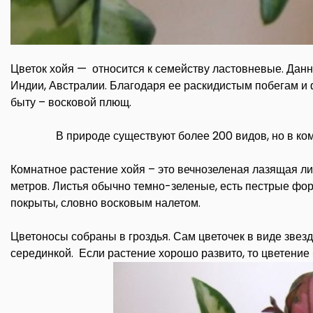
Цветок хойя — относится к семейству ластовневые. Данно
Индии, Австралии. Благодаря ее раскидистым побегам и
быту – восковой плющ.
В природе существуют более 200 видов, но в к
Комнатное растение хойя – это вечнозеленая лазящая ли
метров. Листья обычно темно-зеленые, есть пестрые фор
покрыты, словно восковым налетом.
Цветоносы собраны в гроздья. Сам цветочек в виде звез
серединкой. Если растение хорошо развито, то цветение