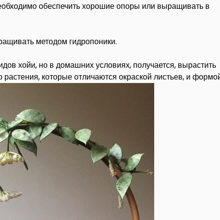
необходимо обеспечить хорошие опоры или выращивать в
ращивать методом гидропоники.
дов хойи, но в домашних условиях, получается, вырастить
о растения, которые отличаются окраской листьев, и формой