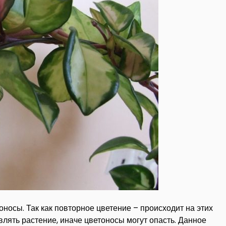
тоносы. Так как повторное цветение – происходит на этих
влять растение, иначе цветоносы могут опасть. Данное