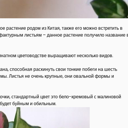
е растение родом из Китая, также его можно встретить в
 фактурным листьям – данное растение получило название 
омнатном цветоводстве выращивают несколько видов.
ана, способная раскинуть свои тонкие побеги на шесть
мы. Листья не очень крупные, они овальной формы и
дочки, стандартный цвет это бело-кремовый с малиновой
 будет буйным и обильным.