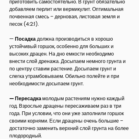
приготовить самостоятельно. В грунт обязательно
добавляем перлит или вермикулит. Оптимальная
почвенная смесь – дерновая, листовая земля и
песок (4:2:1).
—
Посадка
должна производиться в хорошо
устойчивый горшок, особенно для больших и
высоких драцен. На дно емкости необходимо
внести слой дренажа. Досыпаем немного грунта и
по центру ставим растение. Досыпаем грунт и
слегка утрамбовываем. Обильно полейте и при
необходимости досыпаем грунт.
— Пересадка
молодым растениям нужно каждый
год. Взрослые драцены пересаживаем раз в три
года. При условии, что они уже заполнили горшок
своими корнями. Если драцены очень большие –
достаточно заменить верхний слой грунта на более
плодородный.