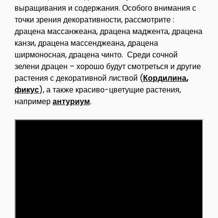
выращивания и содержания. Особого внимания с
точки зрения декоративности, рассмотрите :
драцена массанжеана, драцена маджента, драцена
канзи, драцена массенджеана, драцена
ширмоносная, драцена чинто. Среди сочной
зелени драцен – хорошо будут смотреться и другие
растения с декоративной листвой (
Кордилина
,
фикус
), а также красиво-цветущие растения,
например
антуриум
.