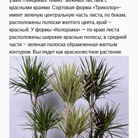
узких глянцевых темно-зеленых листьев с
красными краями. Сортовая форма «Триколор»-
имеет зеленую центральную часть листа, по бокам,
расположены полоски желтого цвета, край –
красный. У формы «Колорама» — по краю листа
расположены широкие красные полосы, в средней
части – зеленая полоска обрамленная желтым
контуром. Выглядит как краснолистное растение.