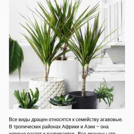
Все виды драцен относятся к семейству агавовые.
В тропических районах Африки и Азии – она
хорошо растет и развивается. Все драцены это