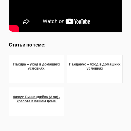
Статьи по теме:
Пахира – уход в домашних
Панданус – уход в домашних
условиях.
условиях
Фикус Биннендийка (Али) -
красота в вашем доме.