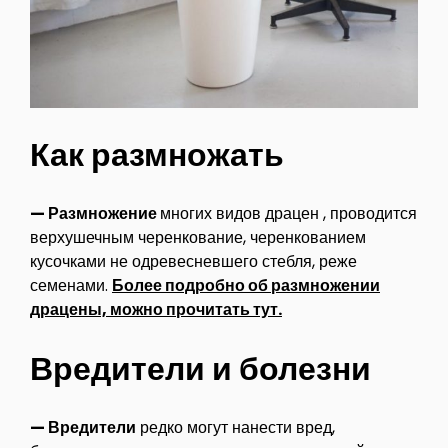
Как размножать
— Размножение
многих видов драцен , проводится
верхушечным черенкование, черенкованием
кусочками не одревесневшего стебля, реже
семенами.
Более подробно об размножении
драцены, можно прочитать тут.
Вредители и болезни
— Вредители
редко могут нанести вред,