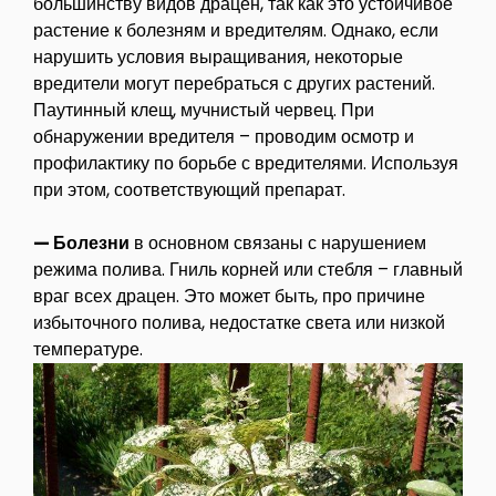
большинству видов драцен, так как это устойчивое
растение к болезням и вредителям. Однако, если
нарушить условия выращивания, некоторые
вредители могут перебраться с других растений.
Паутинный клещ, мучнистый червец. При
обнаружении вредителя – проводим осмотр и
профилактику по борьбе с вредителями. Используя
при этом, соответствующий препарат.
— Болезни
в основном связаны с нарушением
режима полива. Гниль корней или стебля – главный
враг всех драцен. Это может быть, про причине
избыточного полива, недостатке света или низкой
температуре.