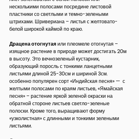
несколькими полосами посредине листовой
пластники со светлыми и темно-зелеными
штрихами. Шривериана – листья с желтовато-
белой широкой каймой по краю.
Драцена отогнутая
или плеомеле отогнутая –
изящное растение в природе может достигать 20м
в высоту. Это вечнозеленый кустарник,
образующий поросль с тонкими ланцетными
листьями длиной 25-30см и шириной 3см.
особенно популярен сорт «Индийская песня» — с
желтыми полосами по краям листьев, «Ямайская
песня» – растение яркой зеленой окраски на
обратной стороне листьев светло-зеленые
полоски. Кроме того, выращивают форму
«узколистная» с длинными и тонкими зелеными
листьями.