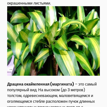
окрашенными листьями.
Драцена окаймленная (маргината)
– это самый
популярный вид. На высоком (до 3 метров)
толстом, одревесневающем, маловетвящемся и
оголяющемся стебле расположен пучок длинных