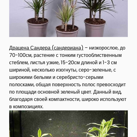
Драцена Сандера (сандериана)
– низкорослое, до
70-100см, растение с тонким густооблиственным
стеблем, листья узкие, 15-20см длиной и 1-3 см
шириной, несколько изогнуты, серо-зеленые, с
широкими белыми и серебристо-серыми
полосками, общая поверхность полос превосходит
по площади основной зеленый цвет. Данный вид,
благодаря своей компактности, широко используют
в композициях.