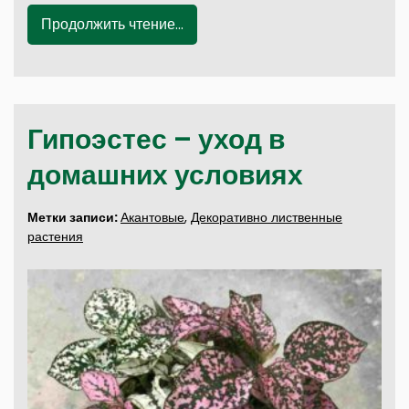
Продолжить чтение...
Гипоэстес – уход в
домашних условиях
Метки записи:
Акантовые
,
Декоративно лиственные
растения