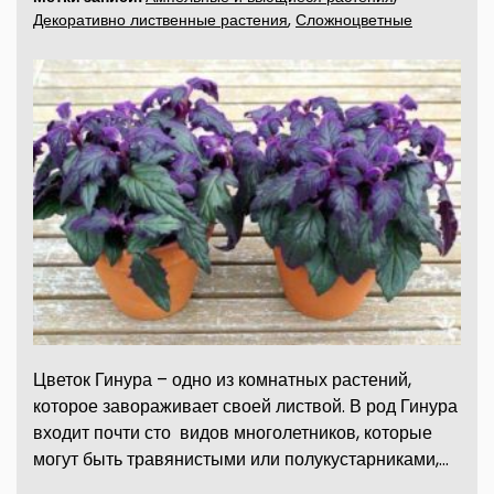
Декоративно лиственные растения
,
Сложноцветные
Цветок Гинура – одно из комнатных растений,
которое завораживает своей листвой. В род Гинура
входит почти сто видов многолетников, которые
могут быть травянистыми или полукустарниками,…