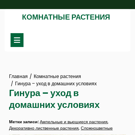
Перейти
к
КОМНАТНЫЕ РАСТЕНИЯ
содержимому
Главная
Комнатные растения
Гинура – уход в домашних условиях
Гинура – уход в
домашних условиях
Метки записи:
Ампельные и вьющиеся растения
,
Декоративно лиственные растения
,
Сложноцветные