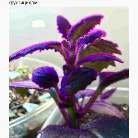
фунгицидом.