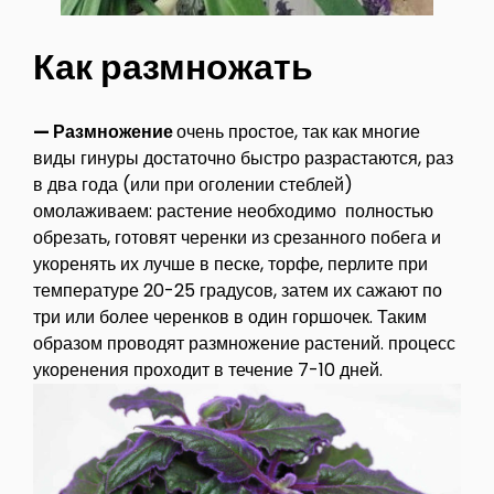
Как размножать
— Размножение
очень простое, так как многие
виды гинуры достаточно быстро разрастаются, раз
в два года (или при оголении стеблей)
омолаживаем: растение необходимо полностью
обрезать, готовят черенки из срезанного побега и
укоренять их лучше в песке, торфе, перлите при
температуре 20-25 градусов, затем их сажают по
три или более черенков в один горшочек. Таким
образом проводят размножение растений. процесс
укоренения проходит в течение 7-10 дней.