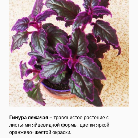
Гинура лежачая
– травянистое растение с
листьями яйцевидной формы, цветки яркой
оранжево-желтой окраски.