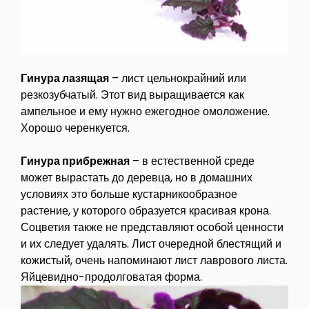
Гинура лазящая
– лист цельнокрайний или
резкозубчатый. Этот вид выращивается как
ампельное и ему нужно ежегодное омоложение.
Хорошо черенкуется.
Гинура прибрежная
– в естественной среде
может вырастать до деревца, но в домашних
условиях это больше кустарникообразное
растение, у которого образуется красивая крона.
Соцветия также не представляют особой ценности
и их следует удалять. Лист очередной блестящий и
кожистый, очень напоминают лист лаврового листа.
Яйцевидно-продолговатая форма.