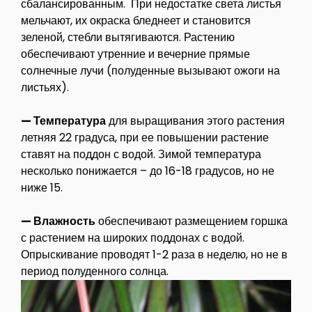
сбалансированным. При недостатке света листья
мельчают, их окраска бледнеет и становится
зеленой, стебли вытягиваются. Растению
обеспечивают утренние и вечерние прямые
солнечные лучи (полуденные вызывают ожоги на
листьях).
— Температура
для выращивания этого растения
летняя 22 градуса, при ее повышении растение
ставят на поддон с водой. Зимой температура
несколько понижается – до 16-18 градусов, но не
ниже 15.
— Влажность
обеспечивают размещением горшка
с растением на широких поддонах с водой.
Опрыскивание проводят 1-2 раза в неделю, но не в
период полуденного солнца.