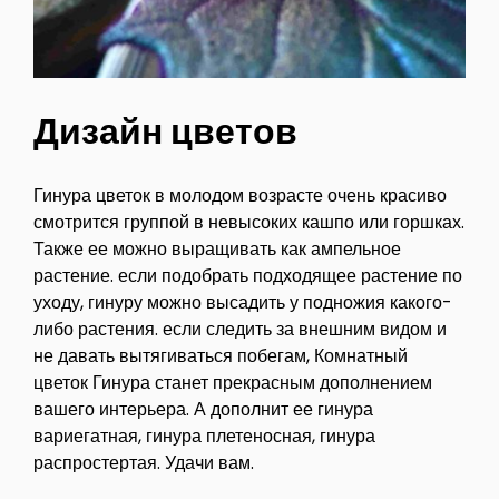
Дизайн цветов
Гинура цветок в молодом возрасте очень красиво
смотрится группой в невысоких кашпо или горшках.
Также ее можно выращивать как ампельное
растение. если подобрать подходящее растение по
уходу, гинуру можно высадить у подножия какого-
либо растения. если следить за внешним видом и
не давать вытягиваться побегам, Комнатный
цветок Гинура станет прекрасным дополнением
вашего интерьера. А дополнит ее гинура
вариегатная, гинура плетеносная, гинура
распростертая. Удачи вам.