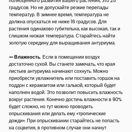
полноценного развития вашего растения, это 25
градусов. Но не допускайте резкие перепады
температур. В зимнее время, температура не
должна опускаться не ниже 16 градусов. Для
растения одинаково губительна, как высокая, так и
слишком низкая температура. Старайтесь найти
золотую середину для выращивания антуриума.
— Влажность
. Если в помещении воздух
достаточно сухой. Вы станете замечать, что края
листьев антуриума начинают сохнуть. Можно
приобрести увлажнитель или поставить горшок на
поддон с керамзитом или галькой, который будет
наполнен водой. Это позволит повысить влажность
вокруг растения. Конечно достичь влажности в 90%
будет сложно, но тут можно проводить
опрыскивания или делать ему «тропические
дожди». При опрыскивании старайтесь не попасть
на соцветия, в противном случае они начнут