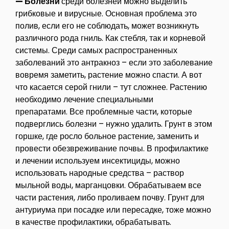
— Болезни
среди болезней можно выделить
грибковые и вирусные. Основная проблема это
полив, если его не соблюдать, может возникнуть
различного рода гниль. Как стебля, так и корневой
системы. Среди самых распространенных
заболеваний это антракноз – если это заболевание
вовремя заметить, растение можно спасти. А вот
что касается серой гнили – тут сложнее. Растению
необходимо лечение специальными
препаратами. Все проблемные части, которые
подверглись болезни – нужно удалить. Грунт в этом
горшке, где росло больное растение, заменить и
провести обезвреживание почвы. В профилактике
и лечении используем инсектициды, можно
использовать народные средства – раствор
мыльной воды, марганцовки. Обрабатываем все
части растения, либо проливаем почву. Грунт для
антуриума при посадке или пересадке, тоже можно
в качестве профилактики, обрабатывать.