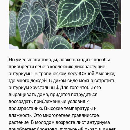
Но умелые цветоводы, ловко находят способы
приобрести себе в коллекцию дикорастущие
антуриумы. В тропическом лесу Южной Америки,
где много дождей. В диком виде можно встретить
антуриум хрустальный. Для того чтобы его
выращивать дома, придется потрудиться
воссоздать приближенные условия к
произрастанию. Высокие температуры и
влажность. Это многолетнее травянистое
растение. В молодом возрасте лист антуриума
приобретает бронзово-пурпурный окрас, и имеет