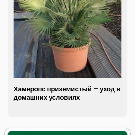
Хамеропс приземистый – уход в
домашних условиях