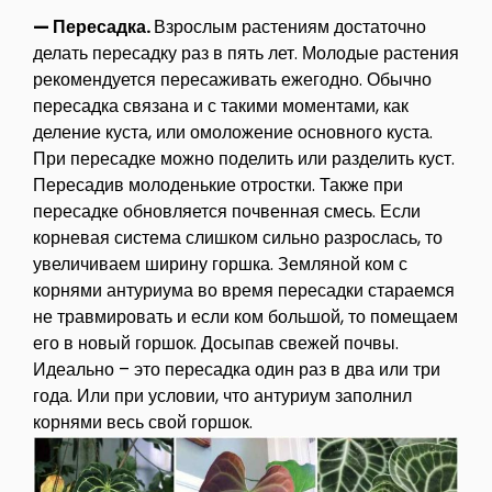
— Пересадка.
Взрослым растениям достаточно
делать пересадку раз в пять лет. Молодые растения
рекомендуется пересаживать ежегодно. Обычно
пересадка связана и с такими моментами, как
деление куста, или омоложение основного куста.
При пересадке можно поделить или разделить куст.
Пересадив молоденькие отростки. Также при
пересадке обновляется почвенная смесь. Если
корневая система слишком сильно разрослась, то
увеличиваем ширину горшка. Земляной ком с
корнями антуриума во время пересадки стараемся
не травмировать и если ком большой, то помещаем
его в новый горшок. Досыпав свежей почвы.
Идеально – это пересадка один раз в два или три
года. Или при условии, что антуриум заполнил
корнями весь свой горшок.