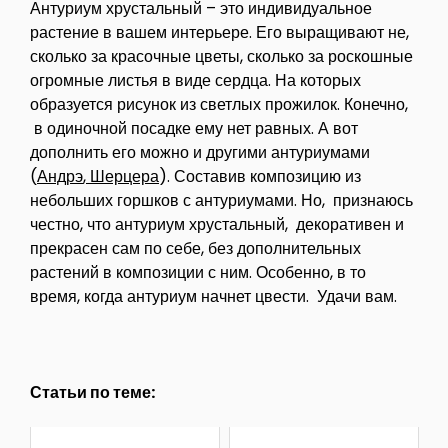
Антуриум хрустальный – это индивидуальное
растение в вашем интерьере. Его выращивают не,
сколько за красочные цветы, сколько за роскошные
огромные листья в виде сердца. На которых
образуется рисунок из светлых прожилок. Конечно,
в одиночной посадке ему нет равных. А вот
дополнить его можно и другими антуриумами
(
Андрэ
,
Шерцера
). Составив композицию из
небольших горшков с антуриумами. Но, признаюсь
честно, что антуриум хрустальный, декоративен и
прекрасен сам по себе, без дополнительных
растений в композиции с ним. Особенно, в то
время, когда антуриум начнет цвести. Удачи вам.
Статьи по теме: