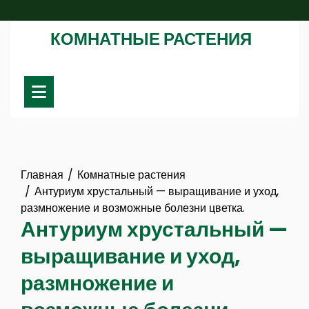
Перейти
к
КОМНАТНЫЕ РАСТЕНИЯ
содержимому
Главная
Комнатные растения
Антуриум хрустальный — выращивание и уход,
размножение и возможные болезни цветка.
Антуриум хрустальный —
выращивание и уход,
размножение и