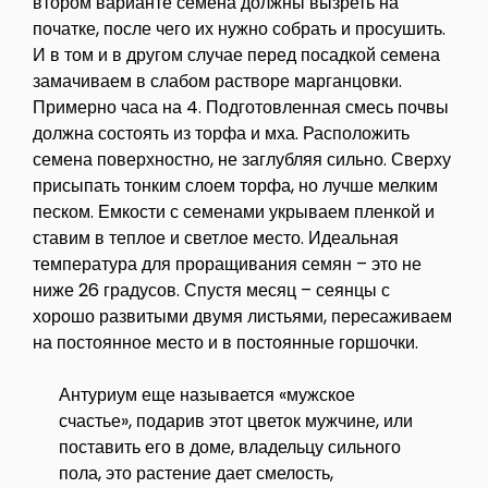
втором варианте семена должны вызреть на
початке, после чего их нужно собрать и просушить.
И в том и в другом случае перед посадкой семена
замачиваем в слабом растворе марганцовки.
Примерно часа на 4. Подготовленная смесь почвы
должна состоять из торфа и мха. Расположить
семена поверхностно, не заглубляя сильно. Сверху
присыпать тонким слоем торфа, но лучше мелким
песком. Емкости с семенами укрываем пленкой и
ставим в теплое и светлое место. Идеальная
температура для проращивания семян – это не
ниже 26 градусов. Спустя месяц – сеянцы с
хорошо развитыми двумя листьями, пересаживаем
на постоянное место и в постоянные горшочки.
Антуриум еще называется «мужское
счастье», подарив этот цветок мужчине, или
поставить его в доме, владельцу сильного
пола, это растение дает смелость,