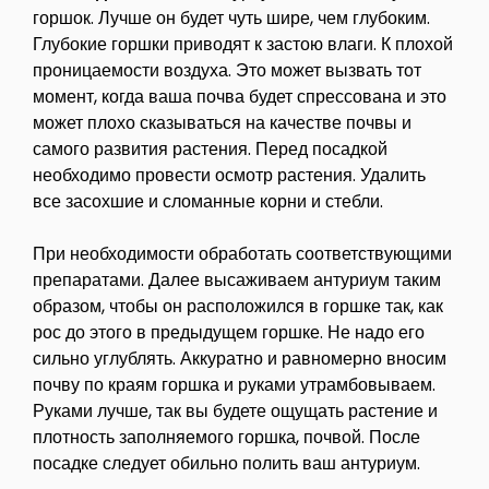
горшок. Лучше он будет чуть шире, чем глубоким.
Глубокие горшки приводят к застою влаги. К плохой
проницаемости воздуха. Это может вызвать тот
момент, когда ваша почва будет спрессована и это
может плохо сказываться на качестве почвы и
самого развития растения. Перед посадкой
необходимо провести осмотр растения. Удалить
все засохшие и сломанные корни и стебли.
При необходимости обработать соответствующими
препаратами. Далее высаживаем антуриум таким
образом, чтобы он расположился в горшке так, как
рос до этого в предыдущем горшке. Не надо его
сильно углублять. Аккуратно и равномерно вносим
почву по краям горшка и руками утрамбовываем.
Руками лучше, так вы будете ощущать растение и
плотность заполняемого горшка, почвой. После
посадке следует обильно полить ваш антуриум.