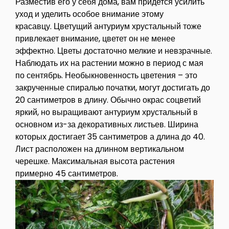
Разместив его у себя дома, вам придется усилить
уход и уделить особое внимание этому
красавцу. Цветущий антуриум хрустальный тоже
привлекает внимание, цветет он не менее
эффектно. Цветы достаточно мелкие и невзрачные.
Наблюдать их на растении можно в период с мая
по сентябрь. Необыкновенность цветения – это
закрученные спиралью початки, могут достигать до
20 сантиметров в длину. Обычно окрас соцветий
яркий, но выращивают антуриум хрустальный в
основном из-за декоративных листьев. Ширина
которых достигает 35 сантиметров а длина до 40.
Лист расположен на длинном вертикальном
черешке. Максимальная высота растения
примерно 45 сантиметров.