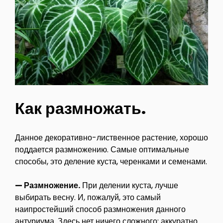
Как размножать.
Данное декоративно-лиственное растение, хорошо
поддается размножению. Самые оптимальные
способы, это деление куста, черенками и семенами.
— Размножение.
При делении куста, лучше
выбирать весну. И, пожалуй, это самый
наипростейший способ размножения данного
антуриума. Здесь нет ничего сложного: аккуратно