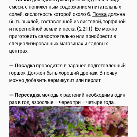
смеси, с пониженным содержанием питательных
солей, кислотность которой около 6.
Почва
должна
быть рыхлой, составленной из листовой, торфяной
и перегнойной земли и песка (2:2:1:1). Ее можно
приготовить самостоятельно или приобрести в
специализированных магазинах и садовых
центрах.
—
Посадка
проводится в заранее подготовленный
горшок. Должен быть хороший дренаж. В почву
можно добавить вермикулит или перлит.
— Пересадка
молодых растений необходима один
раз в год, взрослые – через три – четыре года.