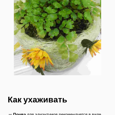
Как ухаживать
—
Почва
для адиантумов рекомендуется в виде