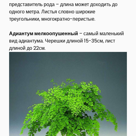
представитель рода – длина может доходить до
одного метра. Листья словно широкие
треугольники, многократно-перистые.
Адиантум мелкоопушенный
– самый маленький
вид адиантума. Черешки длиной 15-35см, лист
длиной до 22см.