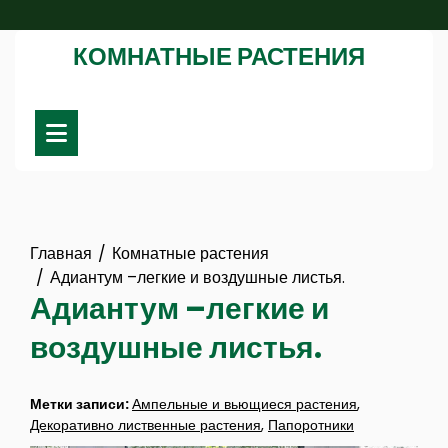
Перейти
к
КОМНАТНЫЕ РАСТЕНИЯ
содержимому
Главная
Комнатные растения
Адиантум –легкие и воздушные листья.
Адиантум –легкие и
воздушные листья.
Метки записи:
Ампельные и вьющиеся растения
,
Декоративно лиственные растения
,
Папоротники