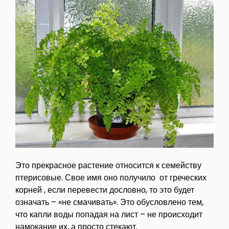
Это прекрасное растение относится к семейству
птерисовые. Свое имя оно получило от греческих
корней , если перевести дословно, то это будет
означать – «не смачивать». Это обусловлено тем,
что капли воды попадая на лист – не происходит
намокание их, а просто стекают.