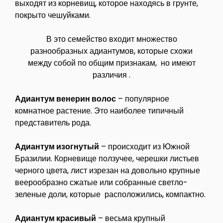
выходят из корневищ, которое находясь в грунте,
покрыто чешуйками.
В это семейство входит множество
разнообразных адиантумов, которые схожи
между собой по общим признакам, но имеют
различия .
Адиантум венерин волос
– популярное
комнатное растение. Это наиболее типичный
представитель рода.
Адиантум изогнутый
– происходит из Южной
Бразилии. Корневище ползучее, черешки листьев
черного цвета, лист изрезан на довольно крупные
веерообразно сжатые или собранные светло-
зеленые доли, которые расположились, компактно.
Адиантум красивый
– весьма крупный