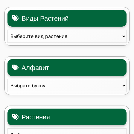
Виды Растений
Алфавит
Растения