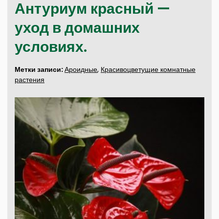
Антуриум красный —
уход в домашних
условиях.
Метки записи:
Ароидные
,
Красивоцветущие комнатные
растения