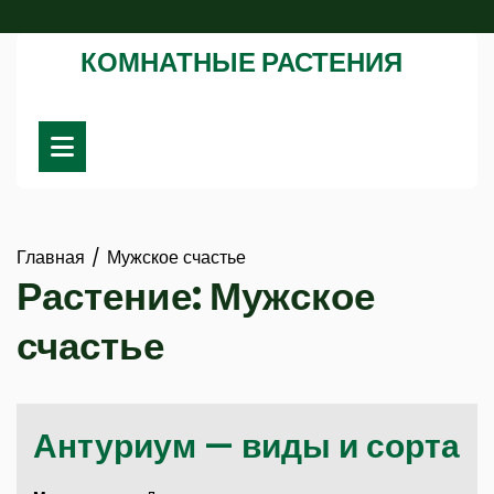
Перейти
к
КОМНАТНЫЕ РАСТЕНИЯ
содержимому
Главная
Мужское счастье
Растение:
Мужское
счастье
Антуриум — виды и сорта