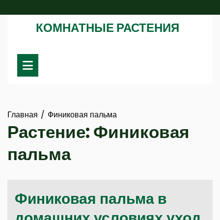
Перейти
к
КОМНАТНЫЕ РАСТЕНИЯ
содержимому
Главная
Финиковая пальма
Растение:
Финиковая
пальма
Финиковая пальма в
домашних условиях уход