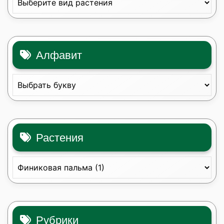
Алфавит
Растения
Рубрики