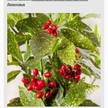
Дереновые