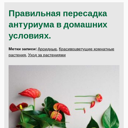
Правильная пересадка
антуриума в домашних
условиях.
Метки записи:
Ароидные
,
Красивоцветущие комнатные
растения
,
Уход за растениями