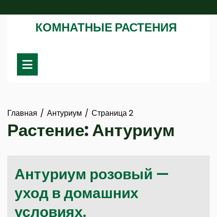
Перейти
к
КОМНАТНЫЕ РАСТЕНИЯ
содержимому
Главная
Антуриум
Страница 2
Растение:
Антуриум
Антуриум розовый —
уход в домашних
условиях.