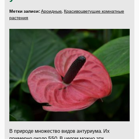
Метки записи:
Ароидные
,
Красивоцветущие комнатные
растения
В природе множество видов антуриума. Их
примерно около 550. В целом можно эти