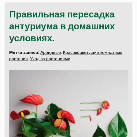
Правильная пересадка
антуриума в домашних
условиях.
Метки записи:
Ароидные
,
Красивоцветущие комнатные
растения
,
Уход за растениями