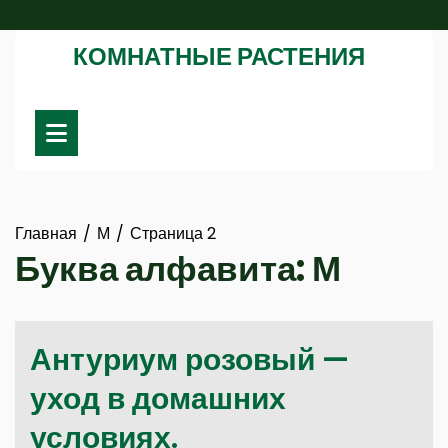
Перейти
к
КОМНАТНЫЕ РАСТЕНИЯ
содержимому
Главная
М
Страница 2
Буква алфавита:
М
Антуриум розовый —
уход в домашних
условиях.