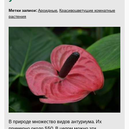
Метки записи:
Ароидные
,
Красивоцветущие комнатные
растения
В природе множество видов антуриума. Их
примерно около 550. В целом можно эти